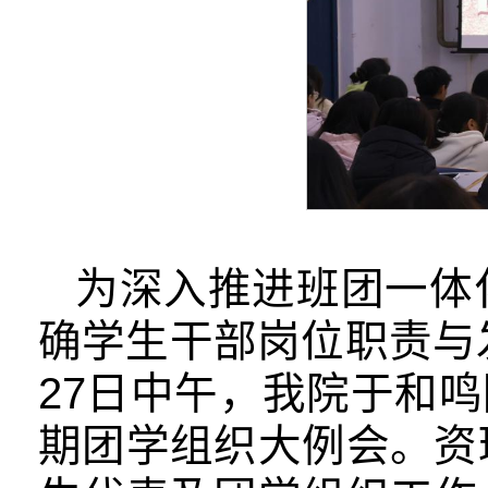
为深入推进班团一体
确学生干部岗位职责与
27日中午，我院于和鸣阶
期团学组织大例会。资