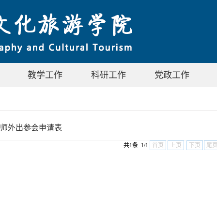
教学工作
科研工作
党政工作
师外出参会申请表
共1条 1/1
首页
上页
下页
尾