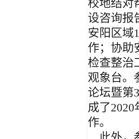
校地结对
设咨询报
安阳区域
作；协助
检查整治
观象台。
论坛暨第
成了
2020
作。
此外，