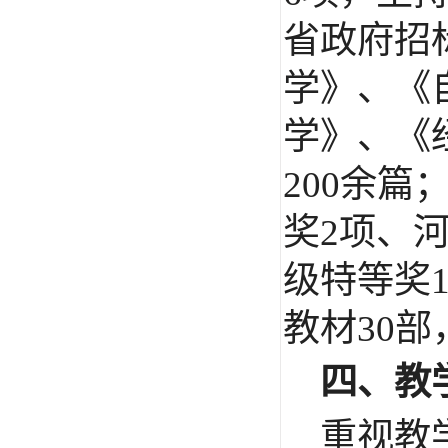
省政府招
学》、《
学》、《
200
余篇
奖
2
项、
级特等奖
教材
30
部
四、教
重视教