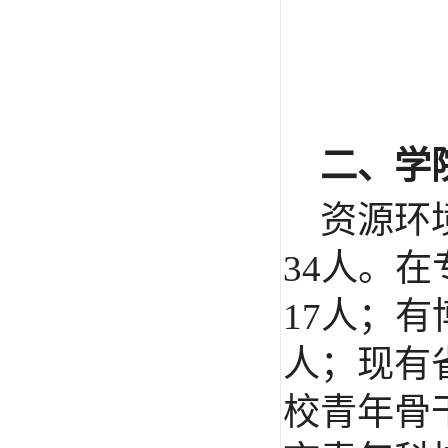
二、学
资源环
34
人。在
17
人；有
人；现有
校青年骨