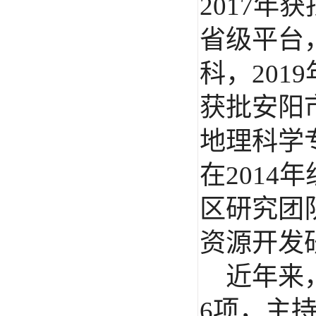
2017
年获
省级平台
科，
2019
获批安阳
地理科学
在
2014
年
区研究团
资源开发
近年来
6
项，主