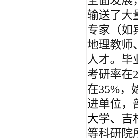
全面发展
输送了大
专家（如
地理教师
人才。毕
考研率在
在
35%
，
进单位，
大学、吉
等科研院