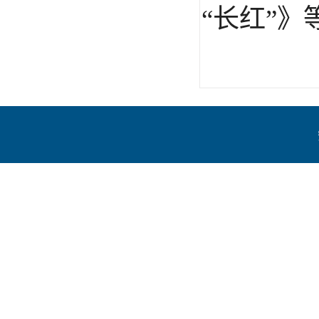
“长红”》