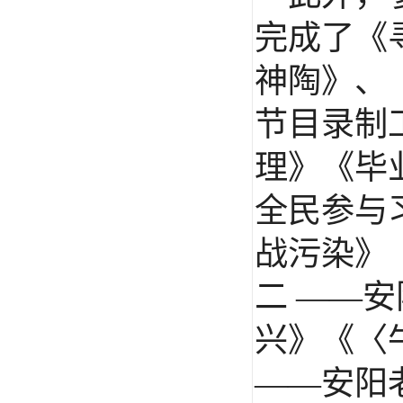
完成了《
神陶》、
节目录制
理》《毕
全民参与
战污染》
二 ——
兴》《〈
——安阳老