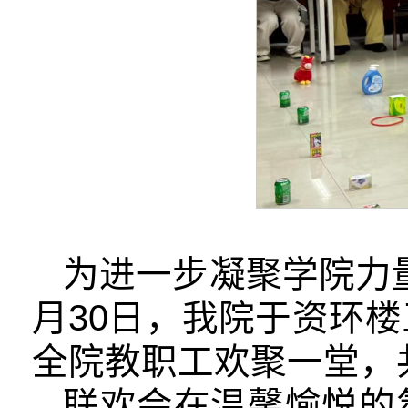
为进一步凝聚学院力量
月30日，我院于资环
全院教职工欢聚一堂，
联欢会在温馨愉悦的