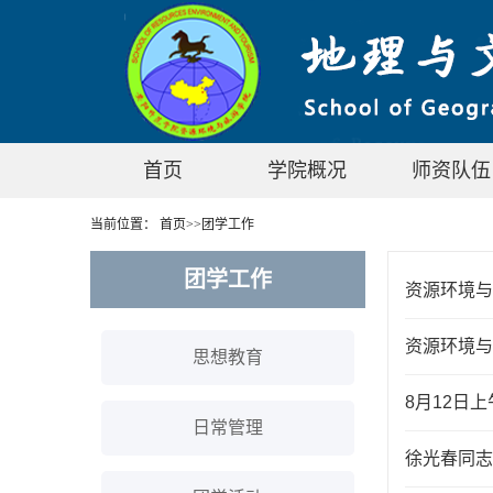
首页
学院概况
师资队伍
当前位置：
首页
>>
团学工作
团学工作
资源环境与
资源环境与
思想教育
8月12日
日常管理
徐光春同志