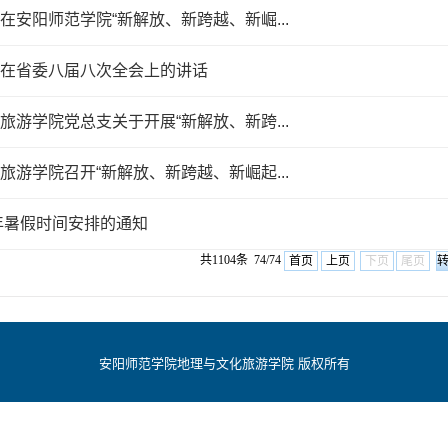
在安阳师范学院“新解放、新跨越、新崛...
在省委八届八次全会上的讲话
旅游学院党总支关于开展“新解放、新跨...
旅游学院召开“新解放、新跨越、新崛起...
8年暑假时间安排的通知
共1104条 74/74
首页
上页
下页
尾页
安阳师范学院地理与文化旅游学院 版权所有