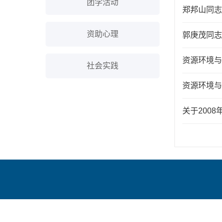
团学活动
郑邦山同志
资助心理
郭庚茂同志
资源环境与
社会实践
资源环境与
关于200